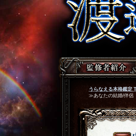
うらなえる本格鑑定 T
≫あなたの結婚/伴侶