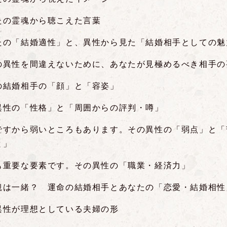
たの霊魂から聴こえた言葉
たの「結婚適性」と、異性から見た「結婚相手としての魅
の異性を間違えないために、あなたが見極めるべき相手の
の結婚相手の「顔」と「容姿」
異性の「性格」と「周囲からの評判・噂」
ですから弱いところもあります。その異性の「弱点」と「
と」
も重要な要素です。その異性の「職業・経済力」
観は一緒？ 運命の結婚相手とあなたの「恋愛・結婚相性
異性が理想としている夫婦の形