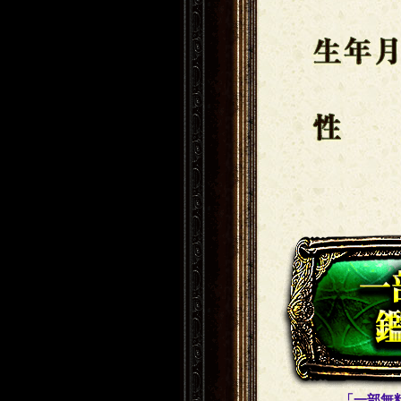
生年月日
性別
「一部無