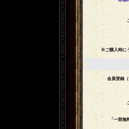
※ご購入時に
会員登録（
「一部無