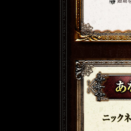
婚期
ニックネーム