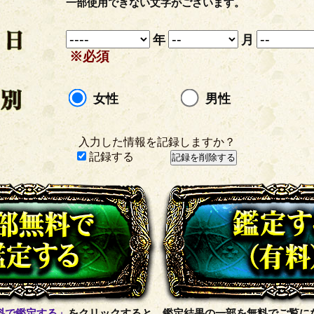
一部使用できない文字がございます。
年
月
※必須
女性
男性
入力した情報を記録しますか？
記録する
料で鑑定する」
をクリックすると、鑑定結果の一部を無料でご覧に