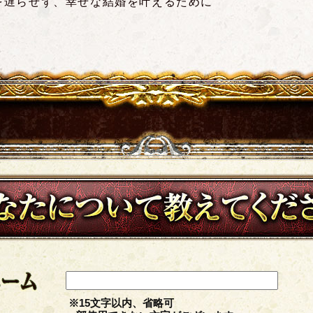
を遅らせず、幸せな結婚を叶えるために
あなたについて教えて下さい
※15文字以内、省略可