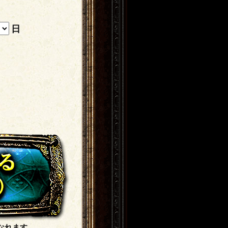
日
なれます。