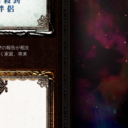
びの報告が相次
築く家庭、将来