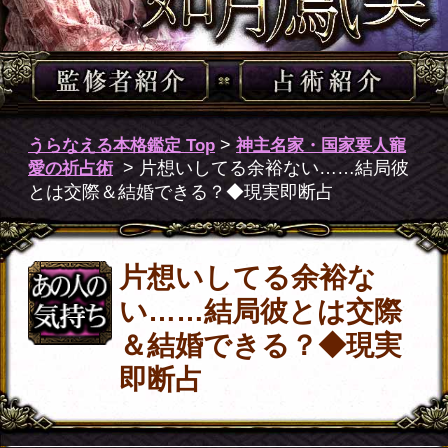
とは交際＆結婚できる？◆現実即断占
片想いしてる余裕な
い……結局彼とは交際
＆結婚できる？◆現実
即断占
【女性限定】来年、再来年、もっと
先……私はずっと彼に片想いをして
いるの？ 彼を想い続けたら私の将
来はどうなるの？ そんな不安を一
度でも感じたのならご覧下さい。こ
の恋に待つ全ての出来事と2人の結末
をお見せします。
あなたとこうしてお会いしている
だけで、様々な「声」が聴こえて
あなたの心の声、あ
きました。