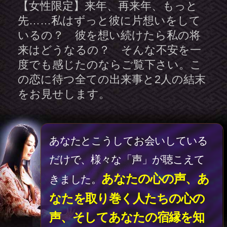
なたを取り巻く人たちの心の
声、そしてあなたの宿縁を知
る白蛇様の声
……。今からあなた
のお名前をなぞり、響かせ、そこ
に宿った運命についてさらに深く
読み解いていきます。心配なさら
ないで、今あなたが知りたい事に
は全て、全て答えが出ています
よ。
※こちらのメニューは女性専用となります※
鑑定項目