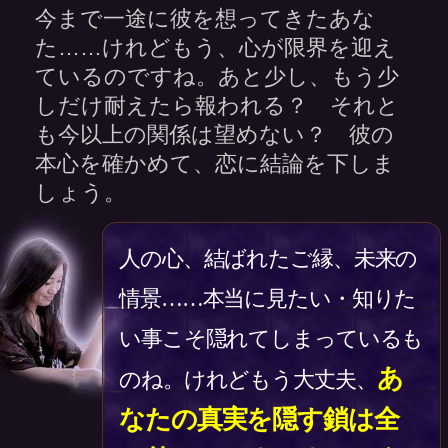
あ
のね。けれどもう大丈夫、
なたの真実を隠す鎖は全
て外してしまいましょう
。
あなたの未来に、周囲の人たち
の本心に、大好きな人の胸の奥
に、あなたのその指で直接触れ
てみてください。
※こちらのメニューは女性専用となります※
鑑定項目
あなたを一目見て視えてしまっ
たことをお伝えします