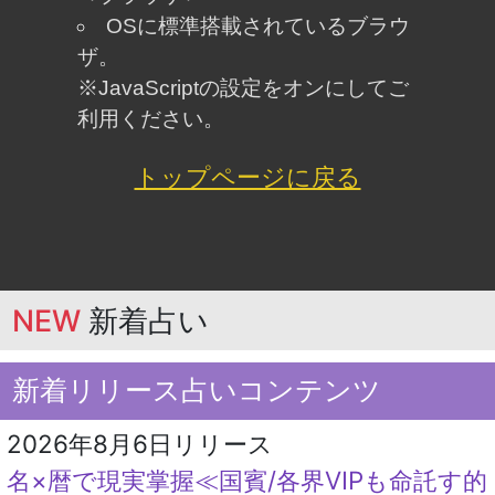
「うらなえる」について
利用規約
特定商取引法に基づく表記
免責事項
プライバシーポリシー
占い師一覧
運営会社
メルマガ配信解除
よくある質問
お問い合わせ
(C) Telsys Network CO.,LTD.