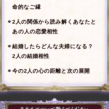
※全角15文字以内、省略可
一部使用できない文字がございます。
年
月
日
※必須
※全角15文字以内、省略可
一部使用できない文字がございます。