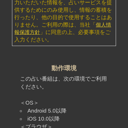
2026年7月30日リリース
ダウジング｜英国認定◆プロ25年“運命ビ
タ当て”マリーの高精度鑑定