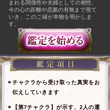
伝えしていきます
【第7チャクラ】が示す、2人の運
命的なご縁
2人の関係から読み解くあなたと
あの人の恋愛相性
結婚したらどんな夫婦になる？
2人の結婚相性
今の2人の心の距離と次の展開