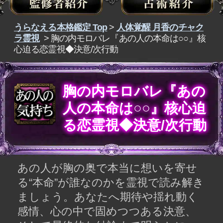
胸の内モロバレ『あの
人の本命は○○』核心迫
る恋霊視◆決意/次行動
あの人が胸の奥で本当に想いを寄せ
る“本命”が誰なのかを霊視で読み解き
ましょう。あなたへ期待や揺れ動く
感情、心の中で固めつつある決意、
そして最終的な結論まで明らかに
し、恋の真実をお伝えしましょう。
チャクラから受け取った真実をお
伝えしていきます