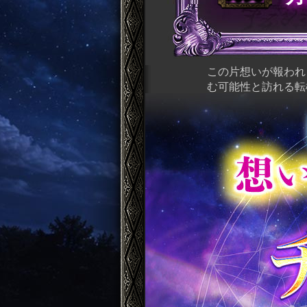
この片想いが報われ
む可能性と訪れる転