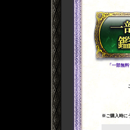
「一部無料
※ご購入時に