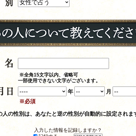
※全角15文字以内、省略可
一部使用できない文字がございます。
年
月
※必須
の人の性別は、あなたと逆の性別が自動的に設定されま
入力した情報を記録しますか？