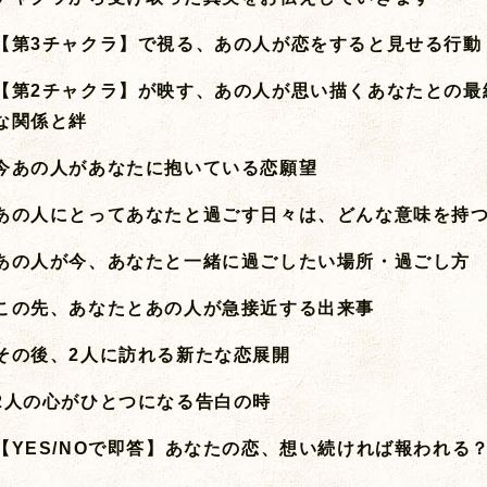
【第3チャクラ】で視る、あの人が恋をすると見せる行動
【第2チャクラ】が映す、あの人が思い描くあなたとの最
な関係と絆
今あの人があなたに抱いている恋願望
あの人にとってあなたと過ごす日々は、どんな意味を持
あの人が今、あなたと一緒に過ごしたい場所・過ごし方
この先、あなたとあの人が急接近する出来事
その後、2人に訪れる新たな恋展開
2人の心がひとつになる告白の時
【YES/NOで即答】あなたの恋、想い続ければ報われる