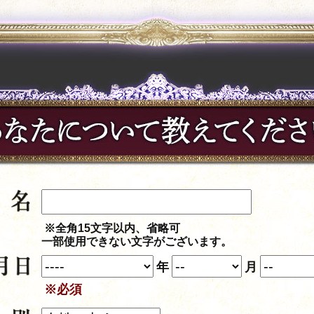
※全角15文字以内、省略可
一部使用できない文字がございます。
年
月
※必須