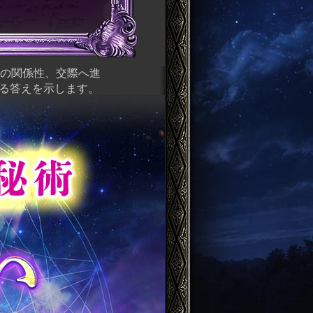
今の関係性、交際へ進
る答えを示します。