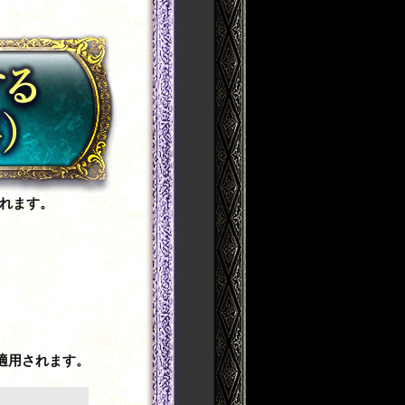
れます。
。
適用されます。