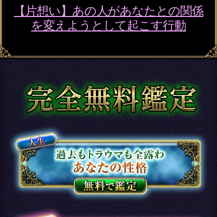
名×暦で現実掌握≪国賓/各界VIPも命託す的
中奥儀≫鳥海式天命術
2026年8月3日リリース
魂の本音が聴こえる！【運命結びの奇跡霊
札】心の奥底視抜く◆魂唯タロット
2026年7月30日リリース
ダウジング｜英国認定◆プロ25年“運命ビ
タ当て”マリーの高精度鑑定