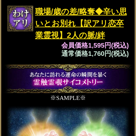
両想い確信※想いに触れ
て強制成就【2人の恋運命