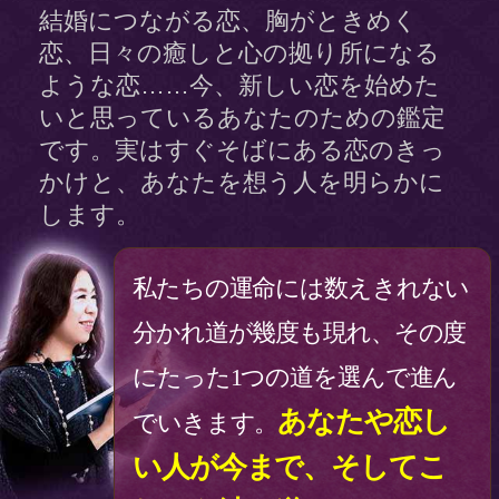
あなたや恋し
でいきます。
い人が今まで、そしてこ
れから辿る道
……その1本の
道筋こそが宿縁です。その軌跡
未来の全てをお見
を辿り、
せしましょう
。
鑑定項目
あなたにお会いしてすぐ分った
事