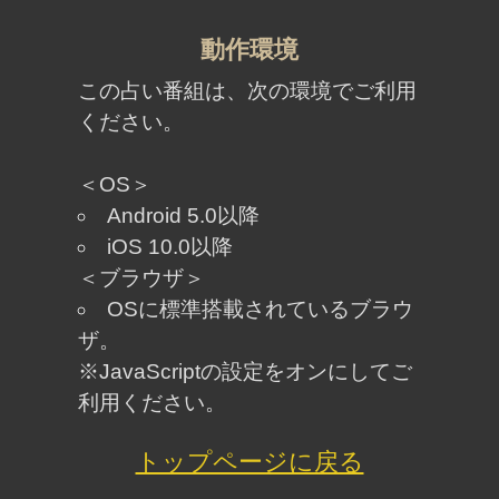
「うらなえる」について
利用規約
特定商取引法に基づく表記
免責事項
プライバシーポリシー
占い師一覧
運営会社
メルマガ配信解除
よくある質問
お問い合わせ
(C) Telsys Network CO.,LTD.