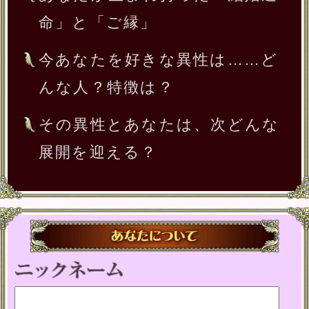
年
月
日
※必須
入力した情報を記録しますか？
記録する
※このメニューは無料でご利用いた
だけます。
テレシスネットワーク株式会社は、
ご入力いただいた情報を、占いサー