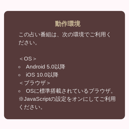
2026年7月30日リリース
ダウジング｜英国認定◆プロ25年“運命ビ
タ当て”マリーの高精度鑑定