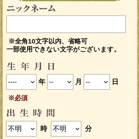
※ご購入時にうらなえる本格占い会員の
IDでログイン済みの場合に、会員価格が
適用されます。
会員の方はログインをしてからご購
入下さい
会員登録（無料）すると、本格占いメニ
ューを会員特別割引価格でご購入いただ
けます。
今すぐ会員登録する
占う前に内容のご確認をお願いします。
ご購入いただくと、サービス・コンテ
ンツの利用料金が発生します。
■一部無料で結果を見る場合■
「一部無料で鑑定する」をタップする
と、鑑定結果の一部を無料でご覧になれ
ます。
■最初から有料で結果を見る場合■
「鑑定する（有料）」をクリックする