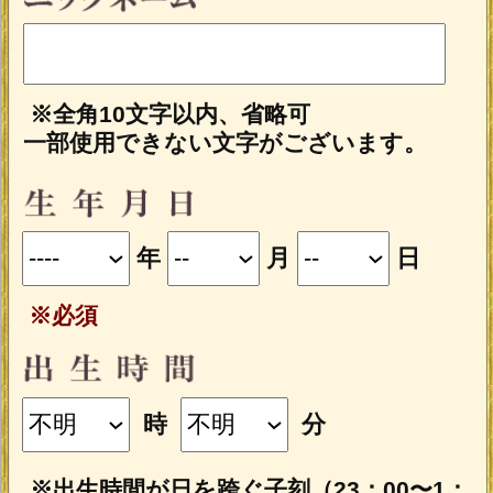
IDでログイン済みの場合に、会員価格が
適用されます。
会員の方はログインをしてからご購
入下さい
会員登録（無料）すると、本格占いメニ
ューを会員特別割引価格でご購入いただ
けます。
今すぐ会員登録する
占う前に内容のご確認をお願いします。
ご購入いただくと、サービス・コンテ
ンツの利用料金が発生します。
■一部無料で結果を見る場合■
「一部無料で鑑定する」をタップする
と、鑑定結果の一部を無料でご覧になれ
ます。
■最初から有料で結果を見る場合■
「鑑定する（有料）」をクリックする
と、最初から鑑定結果のすべてをご覧に