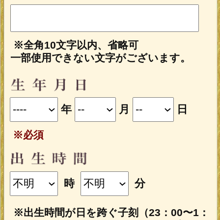
適用されます。
会員の方はログインをしてからご購
入下さい
会員登録（無料）すると、本格占いメニ
ューを会員特別割引価格でご購入いただ
けます。
今すぐ会員登録する
占う前に内容のご確認をお願いします。
ご購入いただくと、サービス・コンテ
ンツの利用料金が発生します。
■一部無料で結果を見る場合■
「一部無料で鑑定する」をタップする
と、鑑定結果の一部を無料でご覧になれ
ます。
■最初から有料で結果を見る場合■
「鑑定する（有料）」をクリックする
と、最初から鑑定結果のすべてをご覧に
なれます。