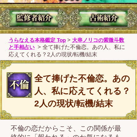
全て捧げた不倫恋。あの
人、私に応えてくれる？
2人の現状/転機/結末
不倫の恋だからこそ、この関係が最
終的に「報われる」のか気になるも
のです。あの人はあなたの愛をどう
受け止めているのか、将来をどう考
えているのか…直接聞けないことだ
からこそ、鑑定で先に確かめてくだ
さい。