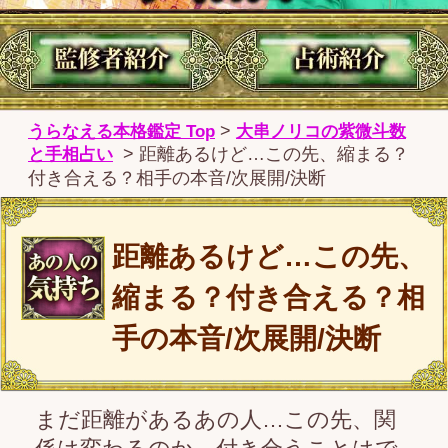
距離あるけど…この先、
縮まる？付き合える？相
手の本音/次展開/決断
まだ距離があるあの人…この先、関
係は変わるのか、付き合うことはで
きるのか…気になりますね。あの人
があなたをどう思っているのか、そ
の本心を明らかにします。この先訪
れる展開をお確かめください。