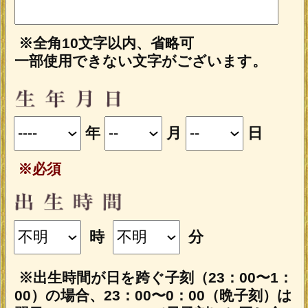
会員の方はログインをしてからご購
入下さい
会員登録（無料）すると、本格占いメニ
ューを会員特別割引価格でご購入いただ
けます。
今すぐ会員登録する
占う前に内容のご確認をお願いします。
ご購入いただくと、サービス・コンテ
ンツの利用料金が発生します。
■一部無料で結果を見る場合■
「一部無料で鑑定する」をタップする
と、鑑定結果の一部を無料でご覧になれ
ます。
■最初から有料で結果を見る場合■
「鑑定する（有料）」をクリックする
と、最初から鑑定結果のすべてをご覧に
なれます。