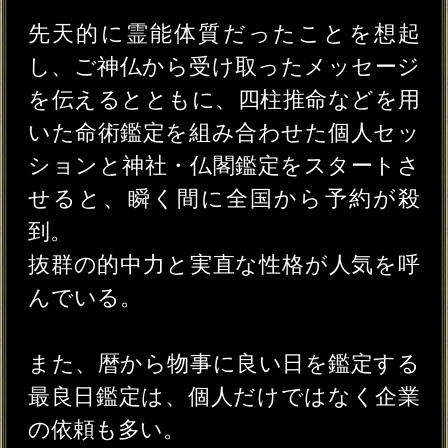
また、暦から物事に良い日を鑑定する
最良日鑑定は、個人だけではなく企業
の依頼も多い。
生年月日と暦を使った個別の開運法や
暦の読み方を指南するセミナー、神
社・仏閣の参拝ツアーを全国で開催。
セッションの依頼は、国内のみならず
ドイツやカナダ等、海外からも予約が
入る。
書籍
『友引が最高！』自由国民社/2019年7
月
『神さまが熱烈に味方してくれる生
き方』泰文堂/2017年3月
雑誌