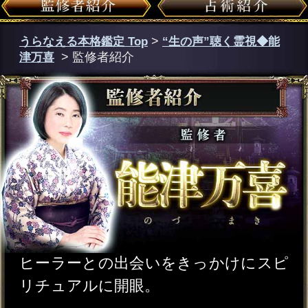
ヒーラーとの出会いをきっかけにスピ
リチュアルに開眼。
先天的に霊能体質だったことを想起
し、ご神仏から受け取ったメッセージ
を伝えるとともに、四柱推命などを用
いた命術鑑定を組み合わせた個人セッ
ションと神社・仏閣鑑定をスタートさ
せると、瞬く間に全国から予約が殺
到。
抜群の的中力と実直な性格が人気を呼
んでいる。