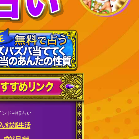
インド神様占い
入/結婚生活