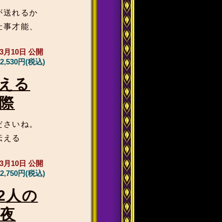
が送れるか
仕事才能、
年3月10日
公開
2,530円(税込)
える
際
ださいね。
伝える
年3月10日
公開
2,750円(税込)
2人の
る夜