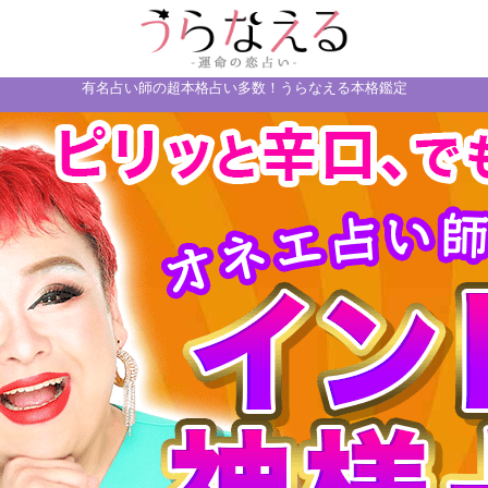
有名占い師の超本格占い多数！うらなえる本格鑑定