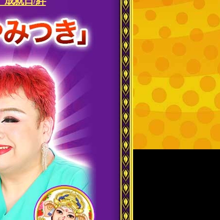
成就日/絆