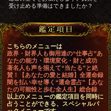
たの可能性と歩む全人生】総合録
以上のメニューの鑑定項目を同時に
占うことができる、スペシャルパ
ックメニューです。
覚悟はおあり？ あなたから
抜き出さなければならな
い“闇”と、あるべき“本当の
姿”を今からお見せします
語らずとも感じるわ。本来の
あなたはこういう姿をしてい
ます
これを果たし、まっとうなさ
い。あなたが“この世”で課せ
られている「試練」と与えら
れた「役割」
自覚すべきよ。あなたに備わ
っている、誰にも負けない仕