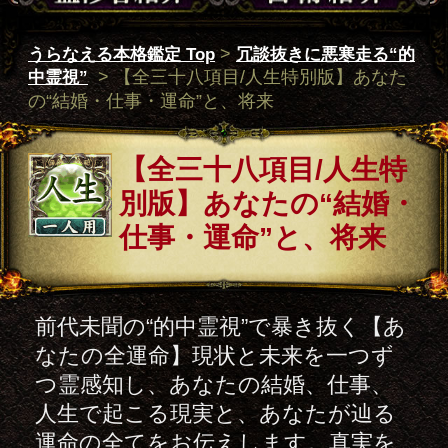
別版】あなたの“結婚・
仕事・運命”と、将来
前代未聞の“的中霊視”で暴き抜く【あ
なたの全運命】現状と未来を一つず
つ霊感知し、あなたの結婚、仕事、
人生で起こる現実と、あなたが辿る
運命の全てをお伝えします。真実を
受け止める準備はできましたか？
鑑定項目
こちらのメニューは
政界・財界人も御用達の“仕事占”あ
なたの能力・環境変化・財と成功
著名人も声を揃えて“当たる”と絶
賛！【あなたの愛と結婚】全運命録
闇を払い幸せ導く“運命霊占”【あな