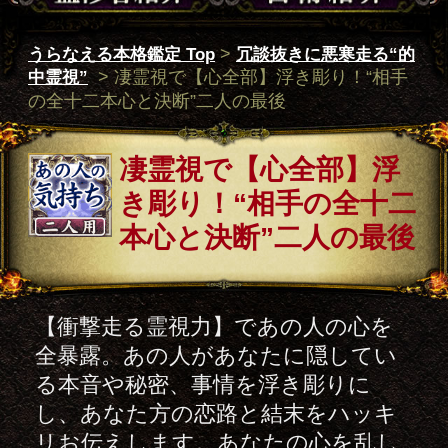
き彫り！“相手の全十二
本心と決断”二人の最後
【衝撃走る霊視力】であの人の心を
全暴露。あの人があなたに隠してい
る本音や秘密、事情を浮き彫りに
し、あなた方の恋路と結末をハッキ
リお伝えします。あなたの心を乱し
不安にさせる闇は全て取り払いまし
ょう。
鑑定項目
覚悟はおあり？ あなたから
抜き出さなければならな
い“闇”と、あるべき“本当の
姿”を今からお見せします