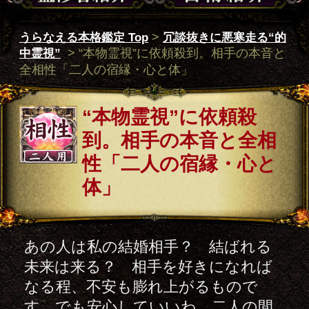
到。相手の本音と全相
性「二人の宿縁・心と
体」
あの人は私の結婚相手？ 結ばれる
未来は来る？ 相手を好きになれば
なる程、不安も膨れ上がるもので
す。でも安心していいわ。二人の間
に確かな縁を感じます。その縁が導
く二人の相性と恋の行く末をお教え
します。
鑑定項目
覚悟はおあり？ あなたから
抜き出さなければならな
い“闇”と、あるべき“本当の
姿”を今からお見せします