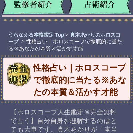
性格占い｜ホロスコープ
で徹底的に当たる※あな
たの本質＆活かす才能
【ホロスコープ人生鑑定※完全無料
で占う】自分自身を理解するのはと
ても大事です。真木あかりが「本当
のあなた」をお伝えします。性格・
本質・能力の活かし方を知り、あな
たの人生を成功へと進めていきまし
ょう。