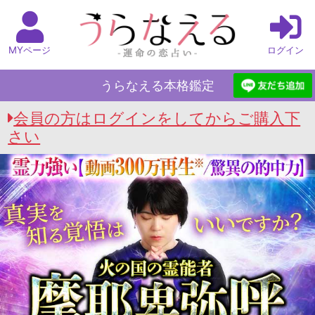
MYページ
ログイン
うらなえる本格鑑定
会員の方はログインをしてからご購入下
さい
うらなえる本格鑑定 Top
>
熊本の霊能者◆摩耶卑
弥呼
>
出会い⇒入籍の全て≪あなたが結婚する
相手≫職業/性格/求婚日/生活