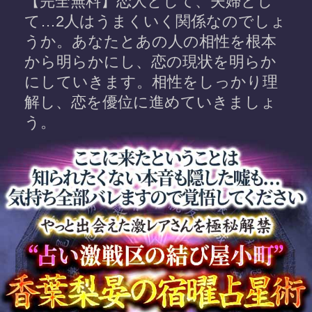
あなたが私を見つけ、ここにいら
したことに特別な運命を感じます
宿曜27宿同士で見る、あなたとあ
の人の絶対的相性
あなたは今、あの人とどのような
縁と絆で結ばれている？