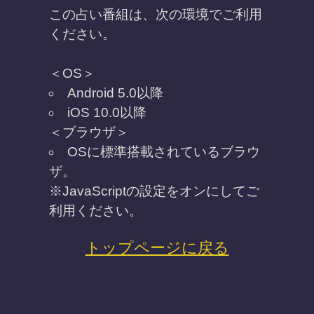
「うらなえる」について
利用規約
特定商取引法に基づく表記
免責事項
プライバシーポリシー
占い師一覧
運営会社
メルマガ配信解除
よくある質問
お問い合わせ
(C) Telsys Network CO.,LTD.