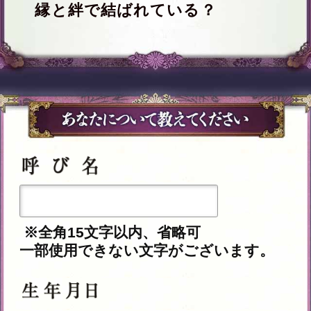
※全角15文字以内、省略可
一部使用できない文字がございます。
年
月
日
※必須
あの人の性別は、あなたと逆の性別が
自動的に設定されます。
入力した情報を記録しますか？
記録する