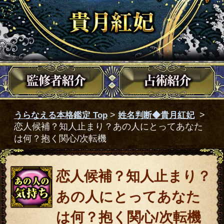
うらなえる本格鑑定 Top
>
姓名判断◆貴月紅妃
>
恋人候補？知人止まり？あの人にとってあなた
は何？抱く関心/次転機
恋人候補？知人止まり？
あの人にとってあなた
は何？抱く関心/次転機
本命候補になれるのか、さらに恋人
にしてもらえるのか…あの人にとっ
て、あなたはどんな存在なのかを確
かめましょう。2人の現状と、あの人
があなたに抱く関心、次に訪れる転
機と恋の結末までをお確かめくださ
い。