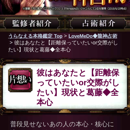
彼はあなたと【距離保
っていたいor交際がし
たい】現状と葛藤◆全
本心
普段見せないあの人の本心・核心に
迫っていきましょう。あの人はあな
たとの関係をどうしたいと思ってい
るのでしょうか。距離を保っていた
いのか、交際がしたいのか……あな
たへの本当の想いを全て知って下さ
い。