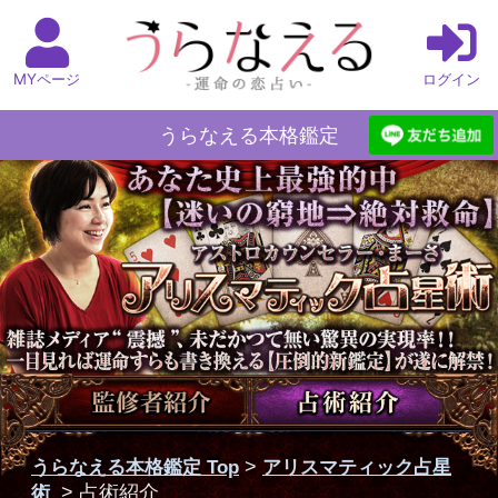
MYページ
ログイン
うらなえる本格鑑定
あなた史上最強的中【迷いの窮地⇒絶対救命】アリスマティック占星術 雑誌メディア “震撼”、未だかつて無
い驚異の実現率!! 一目見れば運命すらも書き換える【圧倒的新鑑定】が遂に解禁！
うらなえる本格鑑定 Top
>
アリスマティック占星
術
> 占術紹介
占術紹介
アリスマティック占星術とは