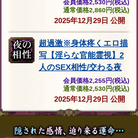
龍神宿しあなたの思念を受け取る
周囲の霊体が伝える本質
龍神の力を宿し経を唱えることで、あなた
の周囲に漂う霊体や霊気の存在を感じ取
り、その気配と波動を丁寧に読み解いてい