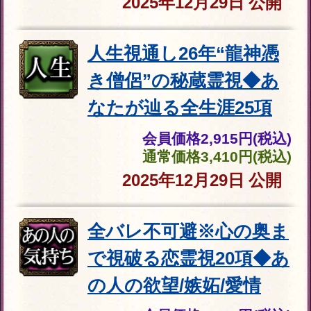
通常価格
2,530円(税込)
2025年12月29日
公開