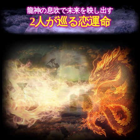
に効果的な言葉・態度
【不倫】2人の関係を好転させるため
に、意識しておきたい心の在り方
【愛欲】あの人があなたのぬくもり
を欲しくなるのはどんな時？