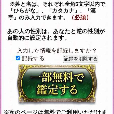
入力した情報を記録しますか？
記録する
※次のページは無料でご利用いただけま
す。
（
「一部無料で鑑定する」
をタップする
と、鑑定結果の一部を無料でご覧になれ
ます）