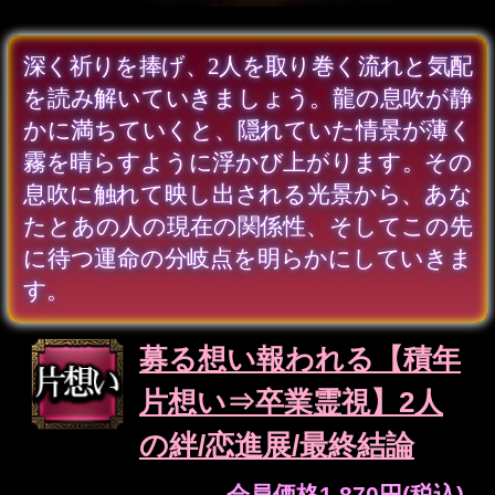
※姓と名は、それぞれ全角5文字以内で
「ひらがな」、「カタカナ」、「漢
（必須）
字」のみ入力できます。
※姓と名は、それぞれ全角5文字以内で
「ひらがな」、「カタカナ」、「漢
（必須）
字」のみ入力できます。