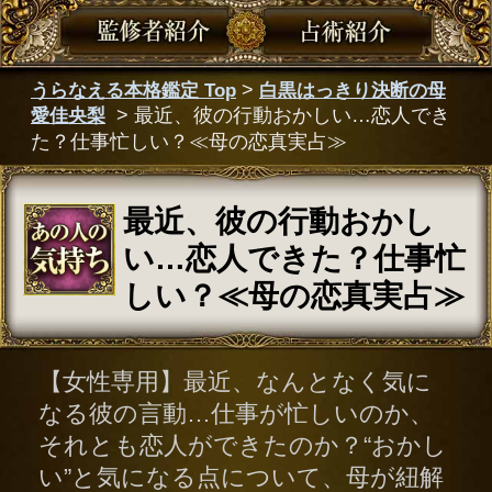
最近、彼の行動おかし
い…恋人できた？仕事忙
しい？≪母の恋真実占≫
【女性専用】最近、なんとなく気に
なる彼の言動…仕事が忙しいのか、
それとも恋人ができたのか？“おかし
い”と気になる点について、母が紐解
きます。あなたが知りたい真実を明
らかにしていきましょう。
よくきてくれたね。ここにきて
くれたからには、好きなあの人
の気持ちについてハッキリ断言
させてもらうよ