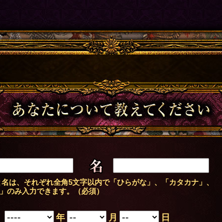
あなたについて教えてください
名
名は、それぞれ全角5文字以内で「ひらがな」、「カタカナ」、
」のみ入力できます。（必須）
年
月
日