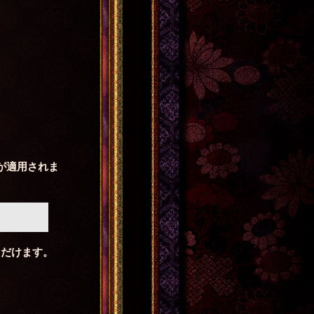
。
が適用されま
ただけます。
。