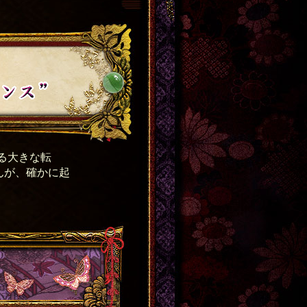
る大きな転
んが、確かに起