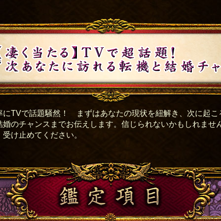
率にTVで話題騒然！ まずはあなたの現状を紐解き、次に起こ
結婚のチャンスまでお伝えします。信じられないかもしれませ
。受け止めてください。
鑑定項目