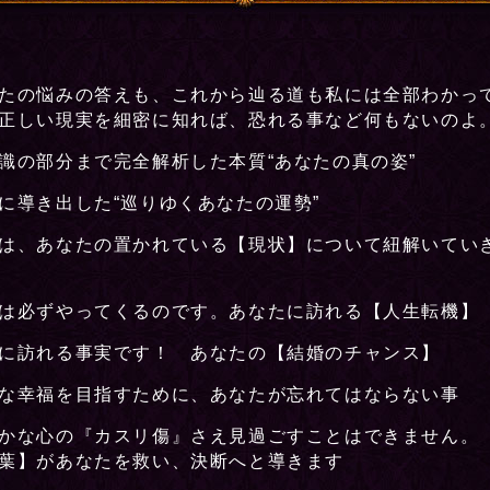
たの悩みの答えも、これから辿る道も私には全部わかっ
正しい現実を細密に知れば、恐れる事など何もないのよ
識の部分まで完全解析した本質“あなたの真の姿”
に導き出した“巡りゆくあなたの運勢”
は、あなたの置かれている【現状】について紐解いてい
は必ずやってくるのです。あなたに訪れる【人生転機】
に訪れる事実です！ あなたの【結婚のチャンス】
な幸福を目指すために、あなたが忘れてはならない事
かな心の『カスリ傷』さえ見過ごすことはできません。 
葉】があなたを救い、決断へと導きます