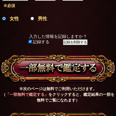
※必須
女性
男性
入力した情報を記録しますか？
記録する
※次のページは無料でご利用いただけます。
（
「一部無料で鑑定する」
をクリックすると、鑑定結果の一部を
無料でご覧になれます）