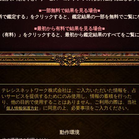
■一部無料で結果を見る場合■
料で鑑定する」をクリックすると、鑑定結果の一部を無料でご覧に
■最初から有料で結果を見る場合■
（有料）」をクリックすると、最初から鑑定結果のすべてをご覧
テレシスネットワーク株式会社は、ご入力いただいた情報を、占
いサービスを提供するためにのみ使用し、情報の蓄積を行った
り、他の目的で使用することはありません。ご利用の際は、当社
「
」に同意の上、必要事項をご入力ください。
個人情報保護方針
動作環境