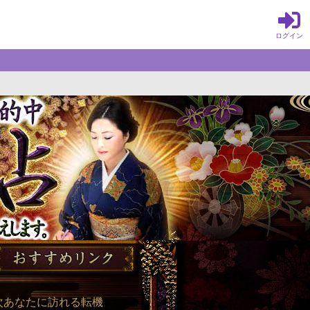
ログイン
ん。緻密に読み取った運命を、言葉
次あなたに訪れる転機