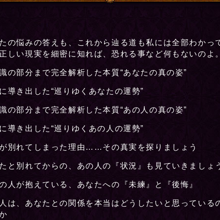
たの悩みの答えも、これから辿る道も私には全部わかっ
正しい現実を細密に知れば、恐れる事など何もないのよ
識の部分まで完全解析した本質“あなたの真の姿”
に導き出した“巡りゆくあなたの運勢”
識の部分まで完全解析した本質“あの人の真の姿”
に導き出した“巡りゆくあの人の運勢”
が別れてしまった理由……その真実を探りましょう
たと別れてからの、あの人の『状況』も見ていきましょ
の人が抱えている、あなたへの『未練』と『後悔』
人は、あなたとの関係を本当はどうしたいと思っている
か