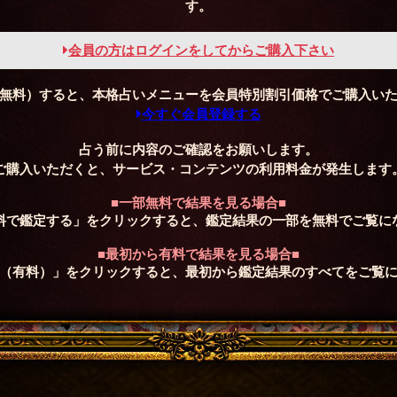
す。
会員の方はログインをしてからご購入下さい
無料）すると、本格占いメニューを会員特別割引価格でご購入い
今すぐ会員登録する
占う前に内容のご確認をお願いします。
ご購入いただくと、サービス・コンテンツの利用料金が発生します
■一部無料で結果を見る場合■
料で鑑定する」をクリックすると、鑑定結果の一部を無料でご覧に
■最初から有料で結果を見る場合■
（有料）」をクリックすると、最初から鑑定結果のすべてをご覧