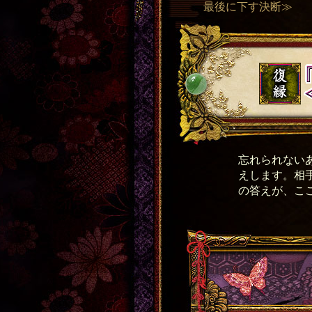
最後に下す決断≫
忘れられない
えします。相
の答えが、こ