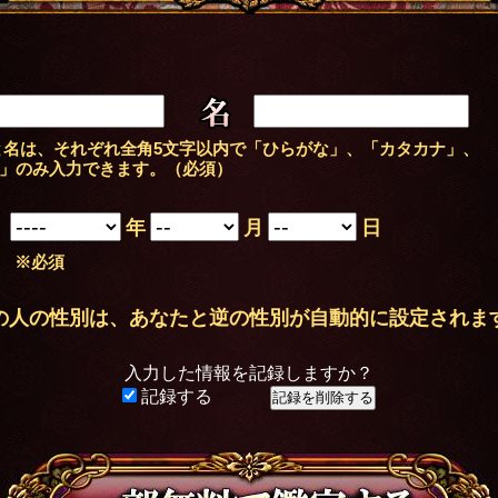
名
名は、それぞれ全角5文字以内で「ひらがな」、「カタカナ」、
」のみ入力できます。（必須）
年
月
日
※必須
の人の性別は、あなたと逆の性別が自動的に設定されま
入力した情報を記録しますか？
記録する