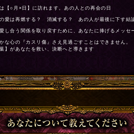
は【○月×日】に訪れます。あの人との再会の日
の愛は再燃する？ 消滅する？ あの人が最後に下す結
愛し合う関係を取り戻すために、あなたに捧げるメッセ
かな心の『カスリ傷』さえ見過ごすことはできません。 
葉】があなたを救い、決断へと導きます
あなたについて教えてください