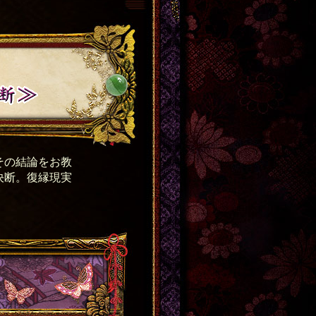
その結論をお教
決断。復縁現実