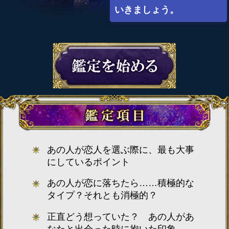
いきましょう。
あの人が恋人を選ぶ際に、最も大事
にしているポイント
あの人が恋に落ちたら……積極的な
タイプ？それとも消極的？
正直どう想っていた？ あの人があ