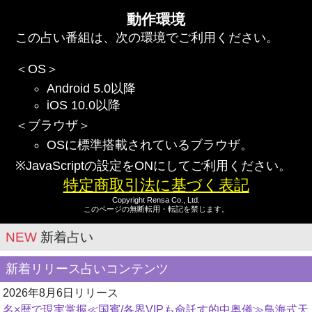
動作環境
この占い番組は、次の環境でご利用ください。
＜OS＞
Android 5.0以降
iOS 10.0以降
＜ブラウザ＞
OSに標準搭載されているブラウザ。
※JavaScriptの設定をONにしてご利用ください。
特定商取引法に基づく表記
Copyright Rensa Co., Ltd.
このページの無断転用・転記を禁じます。
NEW
新着占い
新着リリース占いコンテンツ
2026年8月6日リリース
名×暦で現実掌握≪国賓/各界VIPも命託す的中奥儀≫鳥海式天