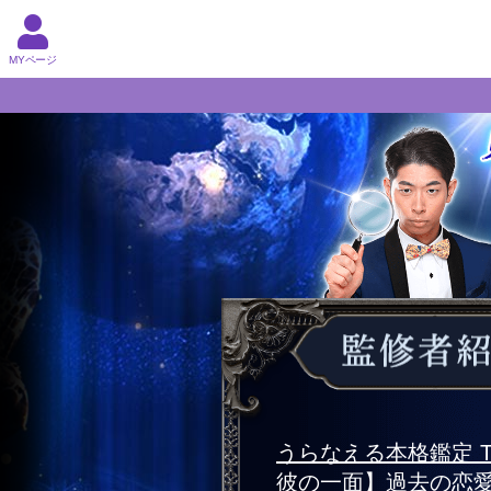
MYページ
うらなえる本格鑑定 T
彼の一面】過去の恋