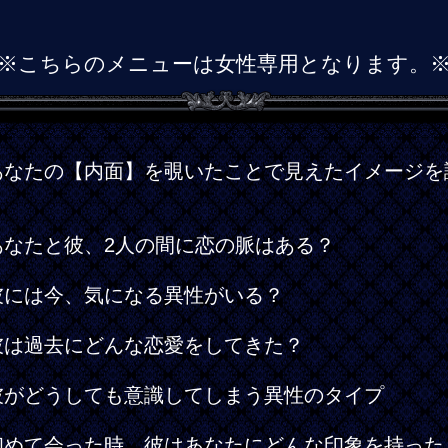
※こちらのメニューは女性専用となります。
あなたの【内面】を覗いたことで見えたイメージを
く
あなたと彼、2人の間に恋の脈はある？
彼には今、気になる異性がいる？
彼は過去にどんな恋愛をしてきた？
彼がどうしても意識してしまう異性のタイプ
初めて会った時、彼はあなたにどんな印象を持った