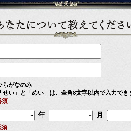
ひらがなのみ
「せい」と「めい」は、全角8文字以内で入力でき
必須
年
月
必須