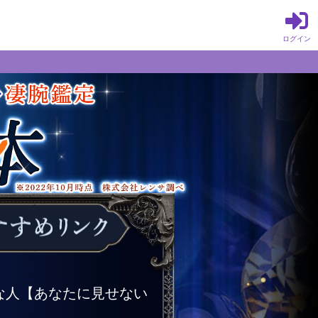
ログイン
な人【あなたに見せない