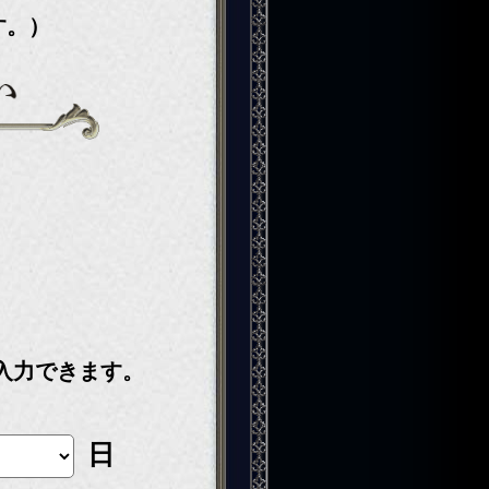
す。）
入力できます。
日