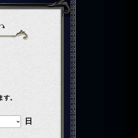
ます。
日