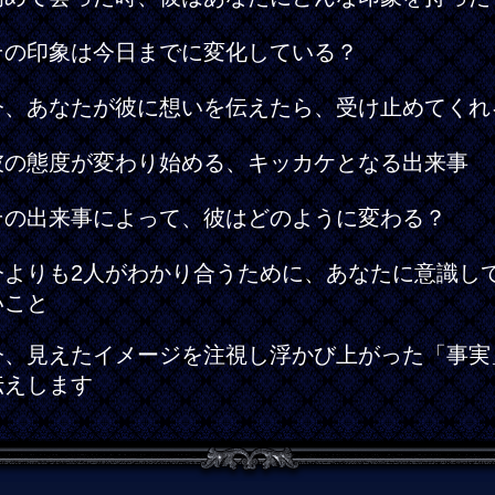
その印象は今日までに変化している？
今、あなたが彼に想いを伝えたら、受け止めてくれ
彼の態度が変わり始める、キッカケとなる出来事
その出来事によって、彼はどのように変わる？
今よりも2人がわかり合うために、あなたに意識し
いこと
今、見えたイメージを注視し浮かび上がった「事実
伝えします