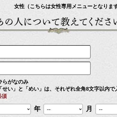
女性（こちらは女性専用メニューとなりま
ひらがなのみ
「せい」と「めい」は、それぞれ全角8文字以内で
必須
年
月