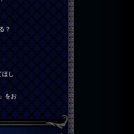
る？
てほし
」をお