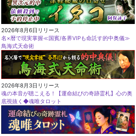
2026年8月6日リリース
名×暦で現実掌握≪国賓/各界VIPも命託す的中奥儀≫
鳥海式天命術
2026年8月3日リリース
魂の本音が聴こえる！【運命結びの奇跡霊札】心の奥
底視抜く◆魂唯タロット