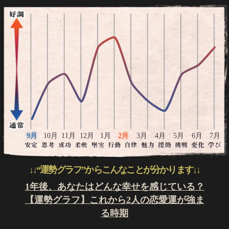
9月
10月
11月
12月
1月
2月
3月
4月
5月
6月
7月
↓↓“運勢グラフ”からこんなことが分かります↓↓
1年後、あなたはどんな幸せを感じている？
【運勢グラフ】これから2人の恋愛運が強ま
る時期