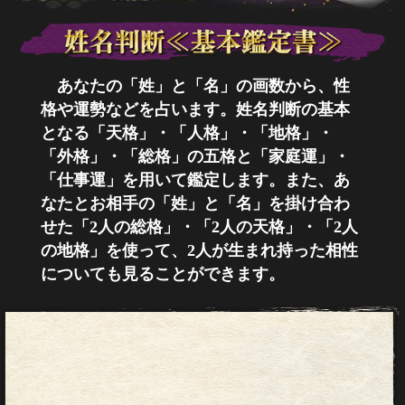
あなたの「姓」と「名」の画数から、性
格や運勢などを占います。姓名判断の基本
となる「天格」・「人格」・「地格」・
「外格」・「総格」の五格と「家庭運」・
「仕事運」を用いて鑑定します。また、あ
なたとお相手の「姓」と「名」を掛け合わ
せた「2人の総格」・「2人の天格」・「2人
の地格」を使って、2人が生まれ持った相性
についても見ることができます。
山
3