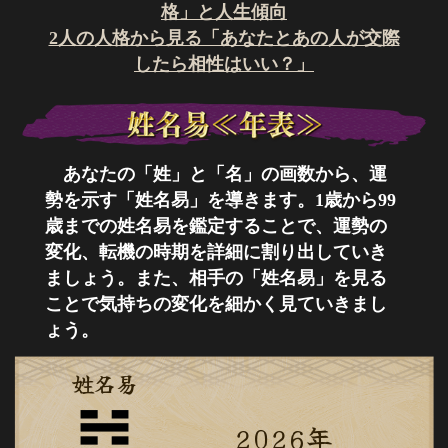
格」と人生傾向
2人の人格から見る「あなたとあの人が交際
したら相性はいい？」
あなたの「姓」と「名」の画数から、運
勢を示す「姓名易」を導きます。1歳から99
歳までの姓名易を鑑定することで、運勢の
変化、転機の時期を詳細に割り出していき
ましょう。また、相手の「姓名易」を見る
ことで気持ちの変化を細かく見ていきまし
ょう。
姓名易
2026年