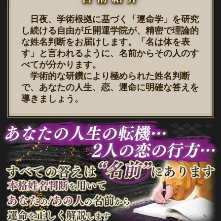
日夜、学術根拠に基づく「運命学」を研究
し続ける自由が丘開運学院が、精密で理論的
な姓名判断をお届けします。「名は体を表
す」と言われるように、名前からその人のす
べてが分かります。
学術的な研鑽により極められた姓名判断
で、あなたの人生、恋、運命に明確な答えを
導きましょう。