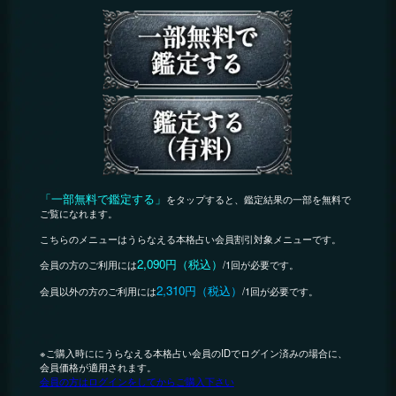
「一部無料で鑑定する」
をタップすると、鑑定結果の一部を無料で
ご覧になれます。
こちらのメニューはうらなえる本格占い会員割引対象メニューです。
2,090円（税込）
会員の方のご利用には
/1回が必要です。
2,310円（税込）
会員以外の方のご利用には
/1回が必要です。
※ご購入時ににうらなえる本格占い会員のIDでログイン済みの場合に、
会員価格が適用されます。
会員の方はログインをしてからご購入下さい