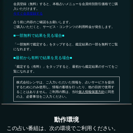
会員登録（無料）すると、本格占いメニューを会員特別割引価格でご購
入いただけます。
今すぐ会員登録する
占う前に内容のご確認をお願いします。
ご購入いただくと、サービス・コンテンツの利用料金が発生します。
■一部無料で結果を見る場合■
「一部無料で鑑定する」をタップすると、鑑定結果の一部を無料でご覧
になれます。
■最初から有料で結果を見る場合■
「鑑定する（有料）」をタップすると、最初から鑑定結果のすべてをご
覧になれます。
株式会社レンサは、ご入力いただいた情報を、占いサービスを提供
するためにのみ使用し、情報の蓄積を行ったり、他の目的で使用す
ることはありません。ご利用の際は、当社
個人情報保護方針
に同意
の上、必要事項をご入力ください。
動作環境
この占い番組は、次の環境でご利用ください。