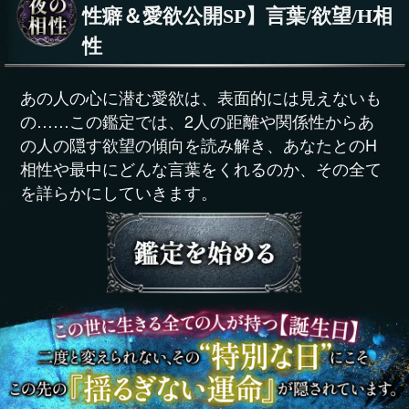
性癖＆愛欲公開SP】言葉/欲望/H相
性
あの人の心に潜む愛欲は、表面的には見えないも
の……この鑑定では、2人の距離や関係性からあ
の人の隠す欲望の傾向を読み解き、あなたとのH
相性や最中にどんな言葉をくれるのか、その全て
を詳らかにしていきます。