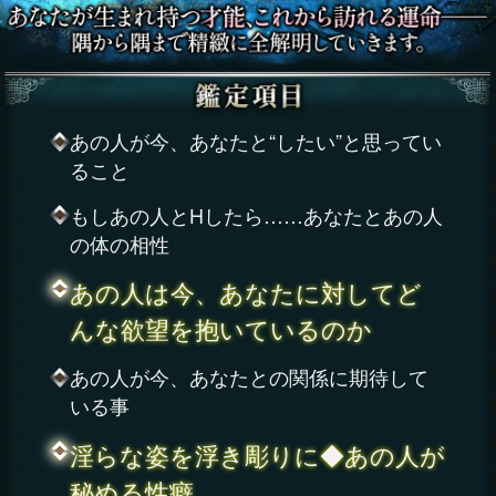
あの人が今、あなたと“したい”と思ってい
ること
もしあの人とHしたら……あなたとあの人
の体の相性
あの人は今、あなたに対してど
んな欲望を抱いているのか
あの人が今、あなたとの関係に期待して
いる事
淫らな姿を浮き彫りに◆あの人が
秘める性癖