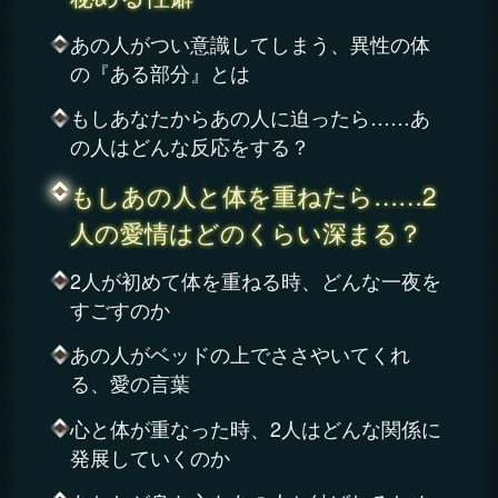
あの人がつい意識してしまう、異性の体
の『ある部分』とは
もしあなたからあの人に迫ったら……あ
の人はどんな反応をする？
もしあの人と体を重ねたら……2
人の愛情はどのくらい深まる？
2人が初めて体を重ねる時、どんな一夜を
すごすのか
あの人がベッドの上でささやいてくれ
る、愛の言葉
心と体が重なった時、2人はどんな関係に
発展していくのか