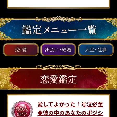
愛してよかった！号泣必至
◆彼の中のあなたのポジシ