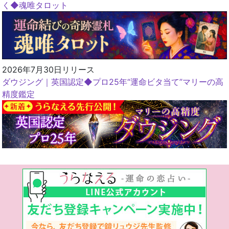
く◆魂唯タロット
2026年7月30日リリース
ダウジング｜英国認定◆プロ25年“運命ビタ当て”マリーの高
精度鑑定