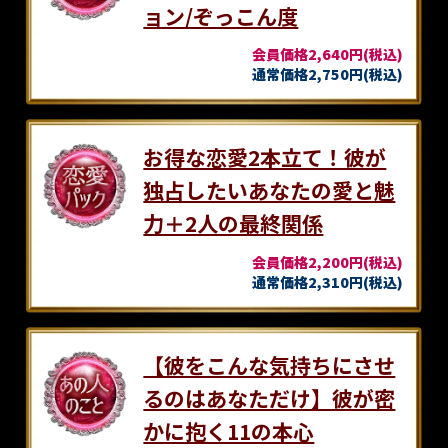
ョン/ぞっこん度
会員価格2,640円(税込)
通常価格2,750円(税込)
お得な恋愛2本立て！彼が
独占したいあなたの愛と魅
力＋2人の最終関係
会員価格2,200円(税込)
通常価格2,310円(税込)
【彼をこんな気持ちにさせ
るのはあなただけ】彼が密
かに抱く11の本心