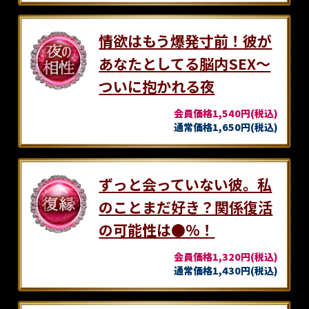
情欲はもう爆発寸前！彼が
あなたとしてる脳内SEX～
ついに抱かれる夜
会員価格1,540円(税込)
通常価格1,650円(税込)
ずっと会っていない彼。私
のことまだ好き？関係復活
の可能性は●％！
会員価格1,320円(税込)
通常価格1,430円(税込)