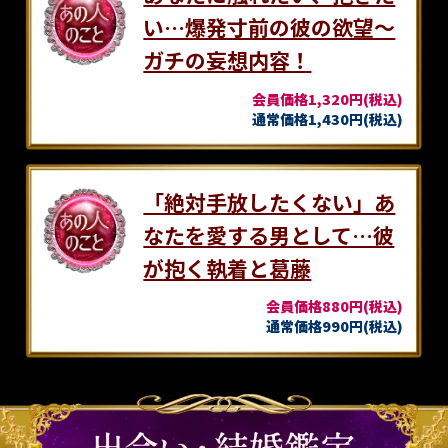
い…爆発寸前の彼の欲望～
ガチの妄想内容！
会員価格1,320円(税込)
通常価格1,430円(税込)
「絶対手放したくない」あ
なたを愛する男として…彼
が抱く執着と葛藤
会員価格880円(税込)
通常価格990円(税込)