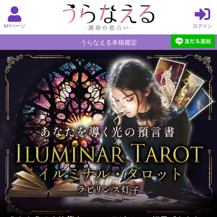
MYページ
ログイン
うらなえる本格鑑定