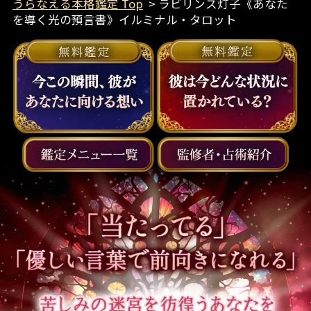
うらなえる本格鑑定 Top
> ラビリンス灯子《あなた
を導く光の預言書》イルミナル・タロット