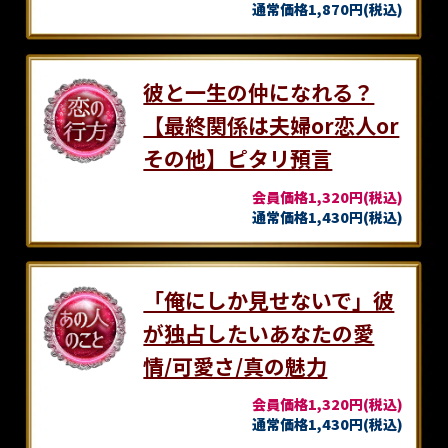
通常価格1,870円(税込)
彼と一生の仲になれる？
【最終関係は夫婦or恋人or
その他】ピタリ預言
会員価格1,320円(税込)
通常価格1,430円(税込)
「俺にしか見せないで」彼
が独占したいあなたの愛
情/可愛さ/真の魅力
会員価格1,320円(税込)
通常価格1,430円(税込)