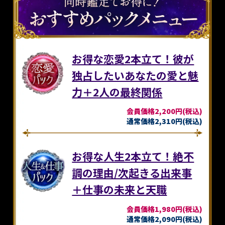
お得な恋愛2本立て！彼が
独占したいあなたの愛と魅
力＋2人の最終関係
会員価格2,200円(税込)
通常価格2,310円(税込)
お得な人生2本立て！絶不
調の理由/次起きる出来事
＋仕事の未来と天職
会員価格1,980円(税込)
通常価格2,090円(税込)