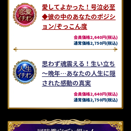
愛してよかった！号泣必至
◆彼の中のあなたのポジシ
ョン/ぞっこん度
会員価格2,640円(税込)
通常価格2,750円(税込)
思わず魂震える！生い立ち
～晩年…あなたの人生に隠
された感動の真実
会員価格2,640円(税込)
通常価格2,750円(税込)