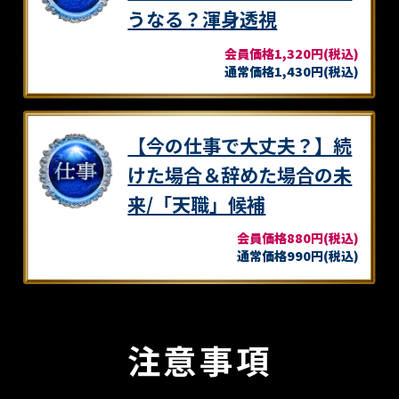
うなる？渾身透視
会員価格1,320円(税込)
通常価格1,430円(税込)
【今の仕事で大丈夫？】続
けた場合＆辞めた場合の未
来/「天職」候補
会員価格880円(税込)
通常価格990円(税込)
注意事項