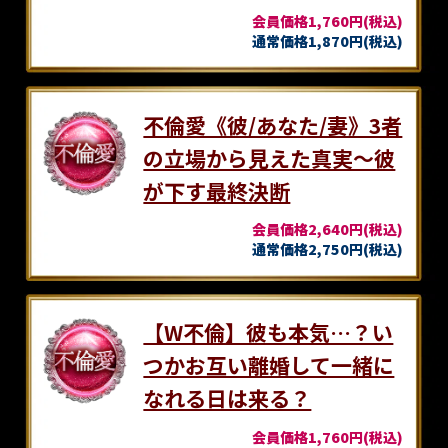
会員価格1,760円(税込)
通常価格1,870円(税込)
不倫愛《彼/あなた/妻》3者
の立場から見えた真実～彼
が下す最終決断
会員価格2,640円(税込)
通常価格2,750円(税込)
【W不倫】彼も本気…？い
つかお互い離婚して一緒に
なれる日は来る？
会員価格1,760円(税込)