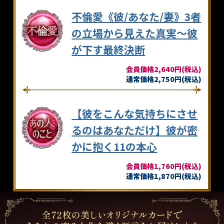
不倫愛《彼/あなた/妻》3者
の立場から見えた真実～彼
が下す最終決断
会員価格2,640円(税込)
通常価格2,750円(税込)
【彼をこんな気持ちにさせ
るのはあなただけ】彼が密
かに抱く11の本心
会員価格1,760円(税込)
通常価格1,870円(税込)