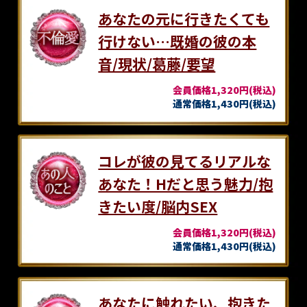
あなたの元に行きたくても
行けない…既婚の彼の本
音/現状/葛藤/要望
会員価格1,320円(税込)
通常価格1,430円(税込)
コレが彼の見てるリアルな
あなた！Hだと思う魅力/抱
きたい度/脳内SEX
会員価格1,320円(税込)
通常価格1,430円(税込)
あなたに触れたい、抱きた