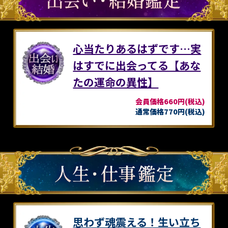
心当たりあるはずです…実
はすでに出会ってる【あな
たの運命の異性】
会員価格660円(税込)
通常価格770円(税込)
思わず魂震える！生い立ち