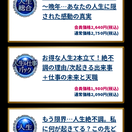
～晩年…あなたの人生に隠
された感動の真実
会員価格2,640円(税込)
通常価格2,750円(税込)
お得な人生2本立て！絶不
調の理由/次起きる出来事
＋仕事の未来と天職
会員価格1,980円(税込)
通常価格2,090円(税込)
もう限界…人生絶不調。私
に何が起きてる？この先ど