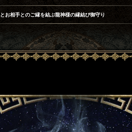
とお相手とのご縁を結ぶ龍神様の縁結び御守り