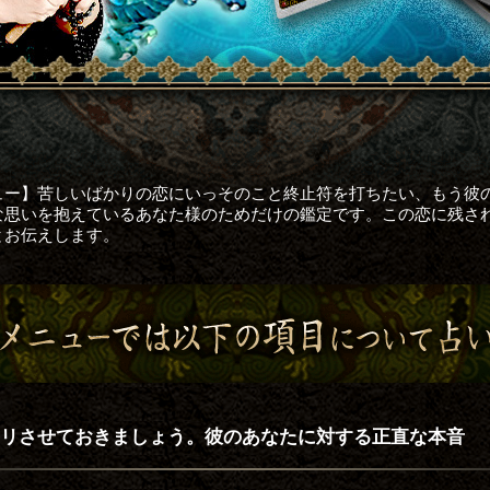
ュー】苦しいばかりの恋にいっそのこと終止符を打ちたい、もう彼
な思いを抱えているあなた様のためだけの鑑定です。この恋に残さ
とお伝えします。
リさせておきましょう。彼のあなたに対する正直な本音