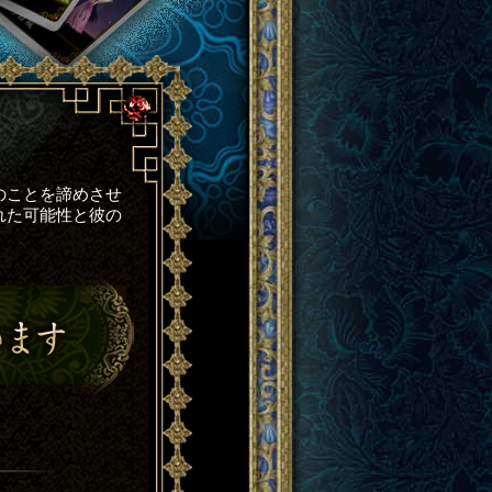
のことを諦めさせ
れた可能性と彼の