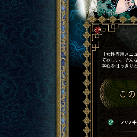
【女性専用メニ
て欲しい。そん
本心をはっきり
ハッキ