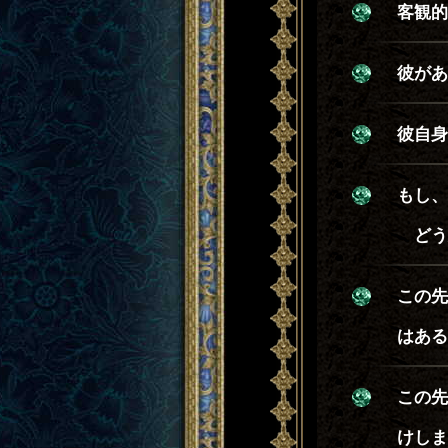
客観的
彼があ
彼自身
もし、
どう
この先
はある
この先
けしま