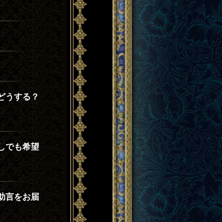
どうする？
しでも希望
助言をお届