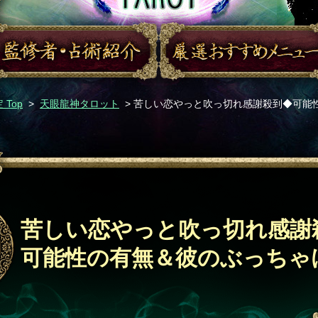
Top
>
天眼龍神タロット
> 苦しい恋やっと吹っ切れ感謝殺到◆可能
苦しい恋やっと吹っ切れ感謝
可能性の有無＆彼のぶっちゃ