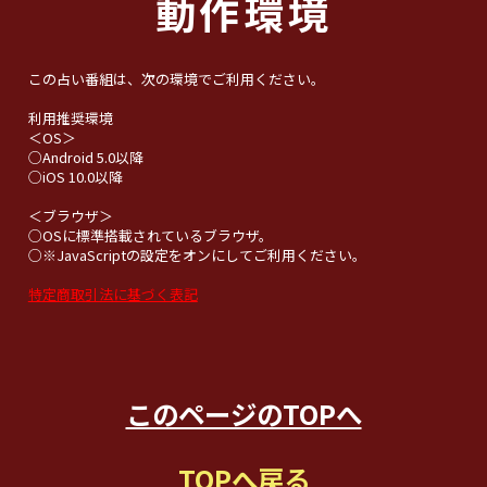
動作環境
この占い番組は、次の環境でご利用ください。
利用推奨環境
＜OS＞
○Android 5.0以降
○iOS 10.0以降
＜ブラウザ＞
○OSに標準搭載されているブラウザ。
○※JavaScriptの設定をオンにしてご利用ください。
特定商取引法に基づく表記
このページのTOPへ
TOPへ戻る