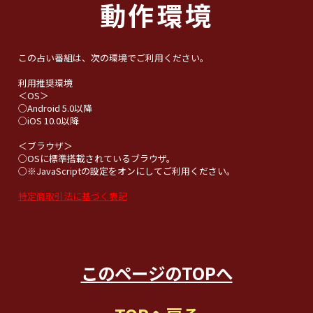
動作環境
この占い番組は、次の環境でご利用ください。
利用推奨環境
＜OS＞
○Android 5.0以降
○iOS 10.0以降
＜ブラウザ＞
○OSに標準搭載されているブラウザ。
○※JavaScriptの設定をオンにしてご利用ください。
特定商取引法に基づく表記
このページのTOPへ