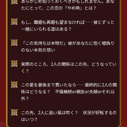
あらかじめ知っておくべきかもしれません。あな
たにとって、この恋の「やめ時」とは？
もし、離婚も再婚も望まなければ……彼とずっと
一緒にいられる道はある？
「この気持ちは本物だ」彼があなたに抱く嘘偽り
のない本気の想い
実際のところ、2人の関係はこの先、どうなってい
く？
この愛を最後まで貫いたなら……最終的に2人の関
係はどうなる？ 不倫継続or親友or夫婦orそれ以
外？
この先、2人に追い風は吹く？ 状況が好転するの
はいつ？