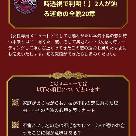
時透視で判明！】2人が辿
る運命の全貌20章
【女性専用メニュー】どうしても離れがたい本気不倫の恋に待
つ未来とは？ あなた、彼、そして奥さん……3人を同時リー
ディングして浮かび上がってきたこの恋の運命を見えたままに
お伝えいたします。知る覚悟ができたらお進みください。
家庭がありながらも、彼が不倫の恋に落ちた理
由……その当時の心境を表すカード
不倫という名の恋は不毛なだけ？ 2人が惹かれ合
ったことに何か意味はある？